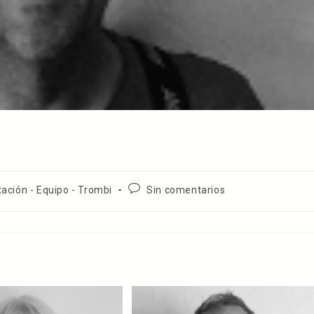
Comentarios
ación - Equipo - Trombi
Sin comentarios
de
la
entrada: