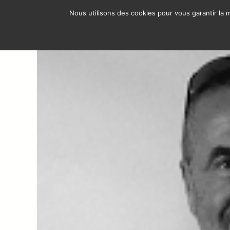
Ir
Nous utilisons des cookies pour vous garantir la m
al
ÁRE
contenido