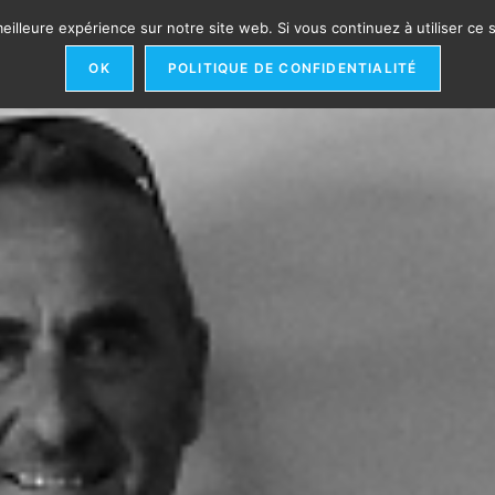
eilleure expérience sur notre site web. Si vous continuez à utiliser ce
AS DE INTERVENCIÓN
ORGANIZACIÓN​
REFERENCIA
OK
POLITIQUE DE CONFIDENTIALITÉ