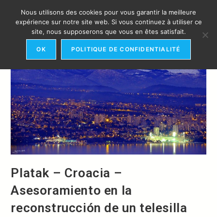
Ir
Nous utilisons des cookies pour vous garantir la meilleure
al
MENÚ
expérience sur notre site web. Si vous continuez à utiliser ce
contenido
site, nous supposerons que vous en êtes satisfait.
OK
POLITIQUE DE CONFIDENTIALITÉ
Platak – Croacia –
Asesoramiento en la
reconstrucción de un telesilla