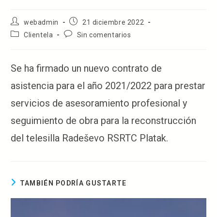
Autor
Publicación
webadmin
21 diciembre 2022
de
de
Categoría
Comentarios
Clientela
Sin comentarios
la
la
de
de
entrada:
entrada:
la
la
entrada:
entrada:
Se ha firmado un nuevo contrato de
asistencia para el año 2021/2022 para prestar
servicios de asesoramiento profesional y
seguimiento de obra para la reconstrucción
del telesilla Radeševo ​​​​RSRTC Platak.
TAMBIÉN PODRÍA GUSTARTE