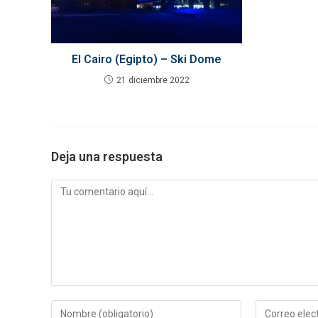
El Cairo (Egipto) – Ski Dome
21 diciembre 2022
Deja una respuesta
Comentario
Introduce
Introduce