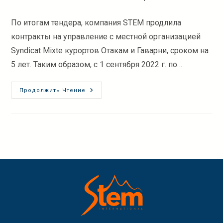
записи:
к
записи:
По итогам тендера, компания STEM продлила
контракты на управление с местной организацией
Syndicat Mixte курортов Отакам и Гаварни, сроком на
5 лет. Таким образом, с 1 сентября 2022 г. по…
ОТАКАМ
Продолжить Чтение
И
ГАВАРНИ :
Продолжаем
Работать