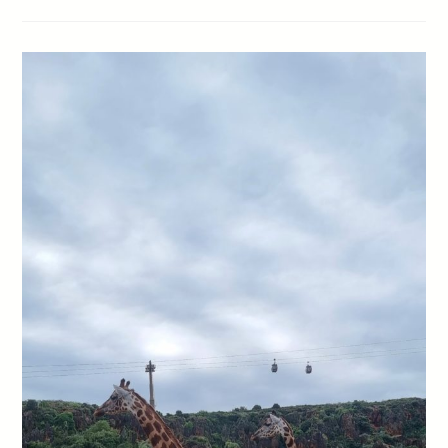
Сборной
ФРАНЦИИ
ПО
СКОРОСТНОМУ
СПУСКУ