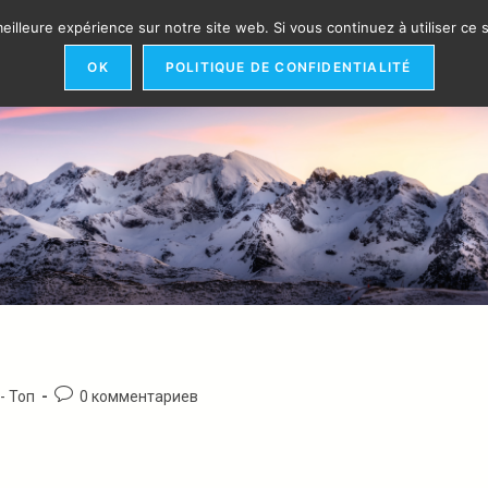
eilleure expérience sur notre site web. Si vous continuez à utiliser ce
ЛАСТИ ВМЕШАТЕЛЬСТВА
ОРГАНИЗАЦИЯ​
ССЫЛКИ
OK
POLITIQUE DE CONFIDENTIALITÉ
Комментарии
- Топ
0 комментариев
к
записи: