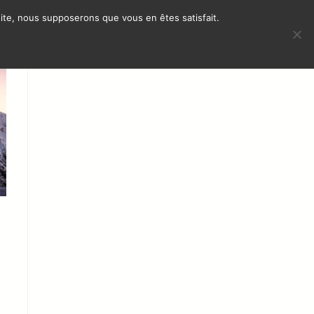
 site, nous supposerons que vous en êtes satisfait.
МЕЖДУНАРОДНОЕ
КОНТАКТ