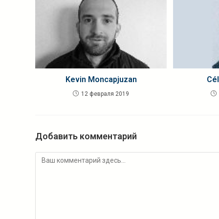
Kevin Moncapjuzan
Cél
12 февраля 2019
Добавить комментарий
Комментарий