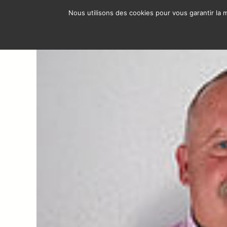
Перейти
Nous utilisons des cookies pour vous garantir la m
к
ОБ
содержимому