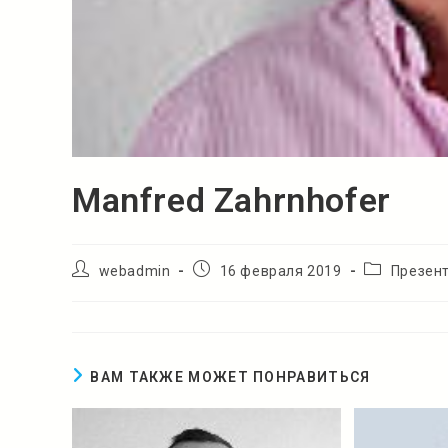
Manfred Zahrnhofer
Автор
Запись
Рубрика
webadmin
16 февраля 2019
Презент
записи:
опубликована:
записи:
ВАМ ТАКЖЕ МОЖЕТ ПОНРАВИТЬСЯ