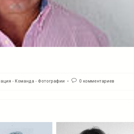
Комментарии
ация - Команда - Фотографии
0 комментариев
к
записи: