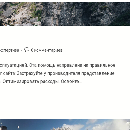
Комментарии
кспертиза
0 комментариев
к
записи:
луатацией. Эта помощь направлена ​​на правильное
сайта: Застрахуйте у производителя представление
. Оптимизировать расходы. Освойте…