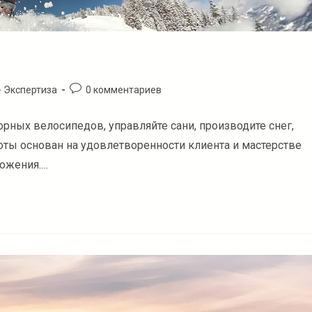
Комментарии
- Экспертиза
0 комментариев
к
записи:
рных велосипедов, управляйте сани, производите снег,
боты основан на удовлетворенности клиента и мастерстве
ложения.…