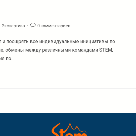
Комментарии
- Экспертиза
0 комментариев
к
записи:
т и поощрять все индивидуальные инициативы по
ение, обмены между различными командами STEM,
ие по…