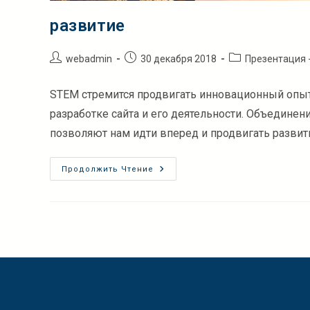
развитие
Автор
Запись
Рубрика
webadmin
30 декабря 2018
Презентация 
записи:
опубликована:
записи:
STEM стремится продвигать инновационный опы
разработке сайта и его деятельности. Объедин
позволяют нам идти вперед и продвигать развит
Развитие
Продолжить Чтение