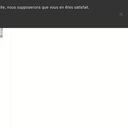
 site, nous supposerons que vous en êtes satisfait.
МЕЖДУНАРОДНОЕ
КОНТАКТ